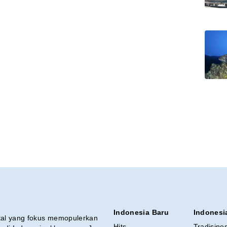
Indonesia Baru
Indonesi
ital yang fokus memopulerkan
Hits
Tradisine