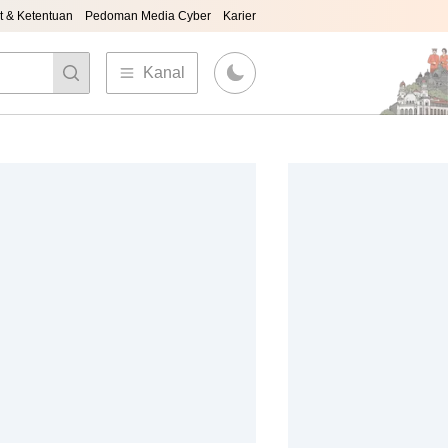
t & Ketentuan
Pedoman Media Cyber
Karier
Kanal