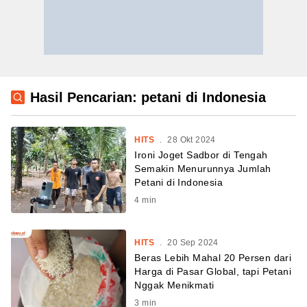
Hasil Pencarian: petani di Indonesia
HITS
.
28 Okt 2024
Ironi Joget Sadbor di Tengah
Semakin Menurunnya Jumlah
Petani di Indonesia
4
min
HITS
.
20 Sep 2024
Beras Lebih Mahal 20 Persen dari
Harga di Pasar Global, tapi Petani
Nggak Menikmati
3
min