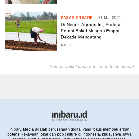
PASAR KREATIF
.
31 Mar 2021
Di Negeri Agraris Ini, Profesi
Petani Bakal Musnah Empat
Dekade Mendatang
4
min
Semua artikel pada pencarian telah dimuat
Inibaru Media adalah perusahaan digital yang fokus memopulerkan
potensi kekayaan lokal dan pop culture di Indonesia, khususnya Jawa