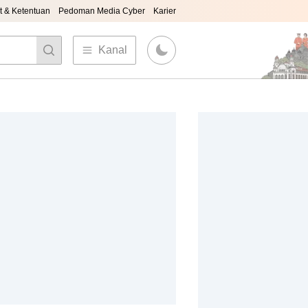
t & Ketentuan
Pedoman Media Cyber
Karier
Kanal