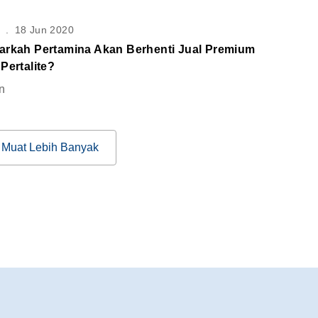
S
.
18 Jun 2020
arkah Pertamina Akan Berhenti Jual Premium
Pertalite?
n
Muat Lebih Banyak