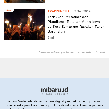
TRADISINESIA
.
2 Sep 2019
Teriakkan Persatuan dan
Pluralisme, Ratusan Mahasiswa
se-Kota Semarang Rayakan Tahun
Baru Islam
2
min
Semua artikel pada pencarian telah dimuat
Inibaru Media adalah perusahaan digital yang fokus memopulerkan
potensi kekayaan lokal dan pop culture di Indonesia, khususnya Jawa