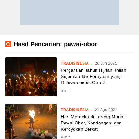
Hasil Pencarian: pawai-obor
TRADISINESIA
.
26 Jun 2025
Pergantian Tahun Hijriah, Inilah
Sejumlah Ide Perayaan yang
Relevan untuk Gen-Z!
5
min
TRADISINESIA
.
21 Agu 2024
Hari Merdeka di Lereng Muria:
Pawai Obor, Kondangan, dan
Keroyokan Berkat
4
min