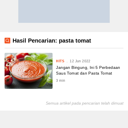
Hasil Pencarian: pasta tomat
HITS
.
12 Jun 2022
Jangan Bingung, Ini 5 Perbedaan
Saus Tomat dan Pasta Tomat
3
min
Semua artikel pada pencarian telah dimuat