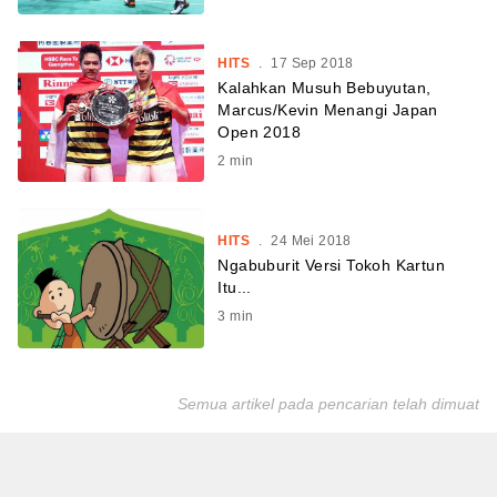
HITS
.
17 Sep 2018
Kalahkan Musuh Bebuyutan,
Marcus/Kevin Menangi Japan
Open 2018
2
min
HITS
.
24 Mei 2018
Ngabuburit Versi Tokoh Kartun
Itu...
3
min
Semua artikel pada pencarian telah dimuat