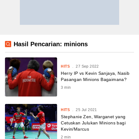
Hasil Pencarian: minions
HITS
.
27 Sep 2022
Herry IP vs Kevin Sanjaya, Nasib
Pasangan Minions Bagaimana?
3
min
HITS
.
25 Jul 2021
Stephanie Zen, Warganet yang
Cetuskan Julukan Minions bagi
Kevin/Marcus
2
min