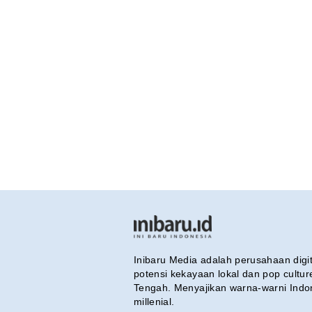
Inibaru Media adalah perusahaan dig
potensi kekayaan lokal dan pop cultu
Tengah. Menyajikan warna-warni Indo
millenial.