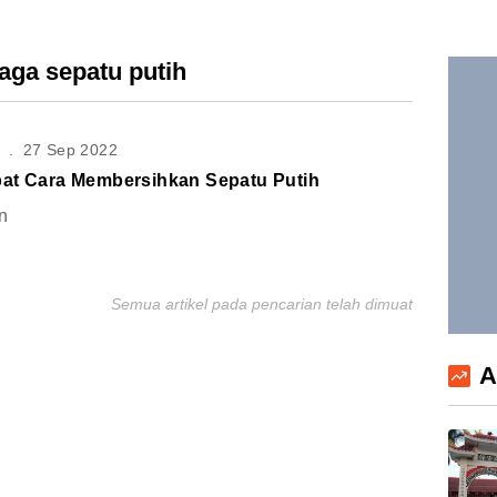
aga sepatu putih
S
.
27 Sep 2022
at Cara Membersihkan Sepatu Putih
n
Semua artikel pada pencarian telah dimuat
A