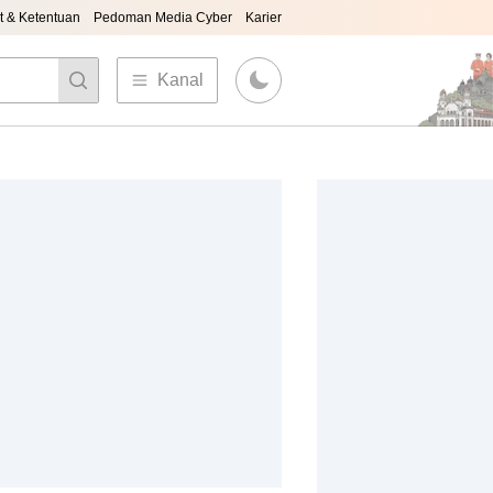
t & Ketentuan
Pedoman Media Cyber
Karier
Kanal