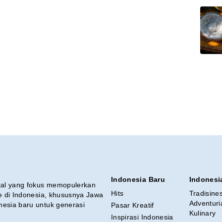
Indonesia Baru
Indonesi
ital yang fokus memopulerkan
Hits
Tradisine
re di Indonesia, khususnya Jawa
Adventuri
nesia baru untuk generasi
Pasar Kreatif
Kulinary
Inspirasi Indonesia