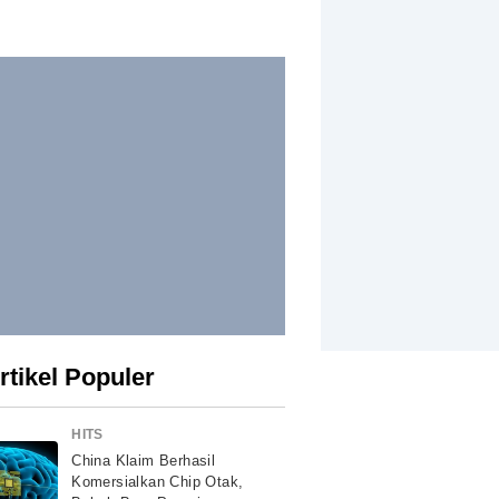
rtikel Populer
HITS
China Klaim Berhasil
Komersialkan Chip Otak,