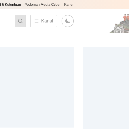
t & Ketentuan
Pedoman Media Cyber
Karier
Kanal