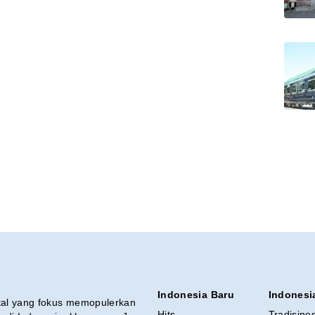
Indonesia Baru
Indonesi
ital yang fokus memopulerkan
Hits
Tradisine