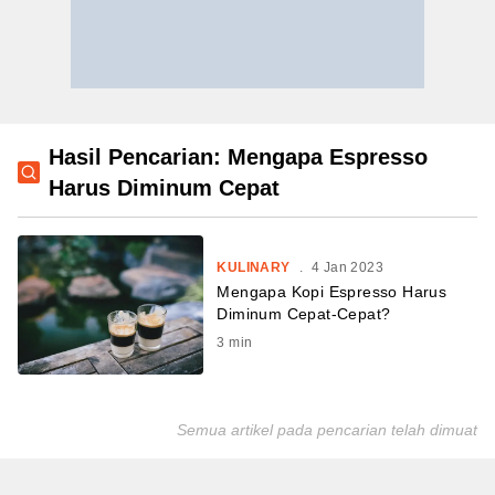
Hasil Pencarian: Mengapa Espresso
Harus Diminum Cepat
KULINARY
.
4 Jan 2023
Mengapa Kopi Espresso Harus
Diminum Cepat-Cepat?
3
min
Semua artikel pada pencarian telah dimuat