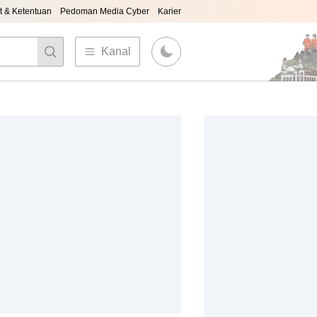
t & Ketentuan
Pedoman Media Cyber
Karier
Kanal