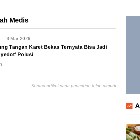
bah Medis
S
.
8 Mar 2026
ung Tangan Karet Bekas Ternyata Bisa Jadi
yedot' Polusi
n
Semua artikel pada pencarian telah dimuat
A