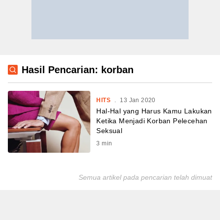
Hasil Pencarian: korban
HITS
.
13 Jan 2020
Hal-Hal yang Harus Kamu Lakukan
Ketika Menjadi Korban Pelecehan
Seksual
3
min
Semua artikel pada pencarian telah dimuat