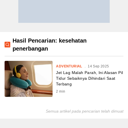
Hasil Pencarian: kesehatan
penerbangan
ADVENTURIAL
.
14 Sep 2025
Jet Lag Malah Parah, Ini Alasan Pil
Tidur Sebaiknya Dihindari Saat
Terbang
2
min
Semua artikel pada pencarian telah dimuat