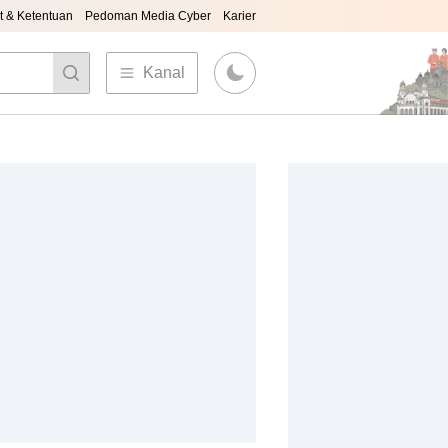
t & Ketentuan
Pedoman Media Cyber
Karier
Kanal