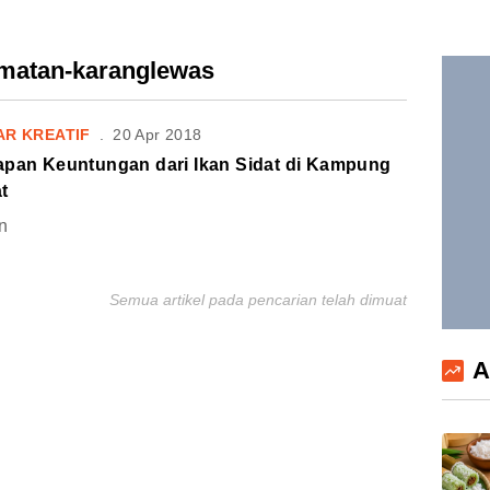
amatan-karanglewas
AR KREATIF
.
20 Apr 2018
apan Keuntungan dari Ikan Sidat di Kampung
t
n
Semua artikel pada pencarian telah dimuat
A