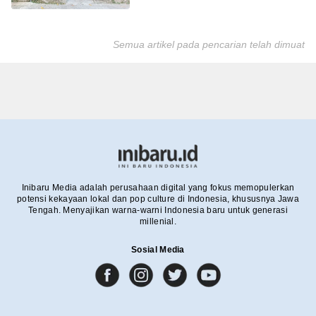
Semua artikel pada pencarian telah dimuat
Inibaru Media adalah perusahaan digital yang fokus memopulerkan
potensi kekayaan lokal dan pop culture di Indonesia, khususnya Jawa
Tengah. Menyajikan warna-warni Indonesia baru untuk generasi
millenial.
Sosial Media