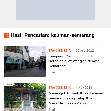
Hasil Pencarian: kauman-semarang
TRADISINESIA
.
25 Agu 2022
Kampung Parfum, Tempat
Berbelanja Wewangian di Kota
Semarang
3
min
TRADISINESIA
.
4 Nov 2019
Menengok Rumah Khas Kauman
Semarang yang Tetap Kokoh
Meski Termakan Zaman
2
min