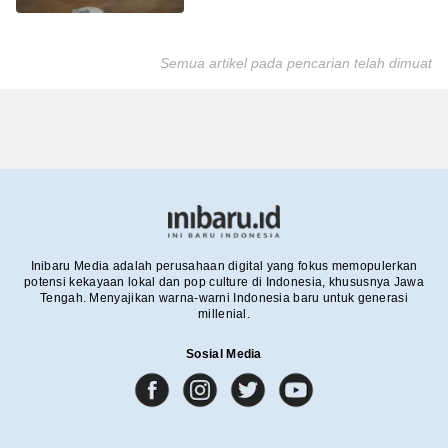
Semua artikel pada pencarian telah dimuat
Inibaru Media adalah perusahaan digital yang fokus memopulerkan
potensi kekayaan lokal dan pop culture di Indonesia, khususnya Jawa
Tengah. Menyajikan warna-warni Indonesia baru untuk generasi
millenial.
Sosial Media