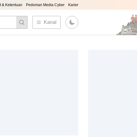
t & Ketentuan
Pedoman Media Cyber
Karier
Kanal