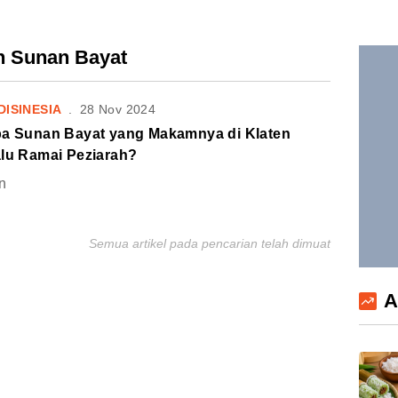
ah Sunan Bayat
DISINESIA
.
28 Nov 2024
pa Sunan Bayat yang Makamnya di Klaten
alu Ramai Peziarah?
n
Semua artikel pada pencarian telah dimuat
A