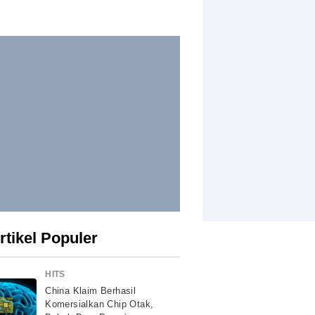
rtikel Populer
HITS
China Klaim Berhasil
Komersialkan Chip Otak,