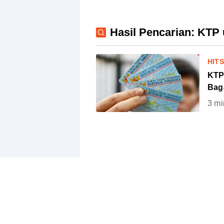
Hasil Pencarian: KTP 
HIT
KTP
Bag
3
mi