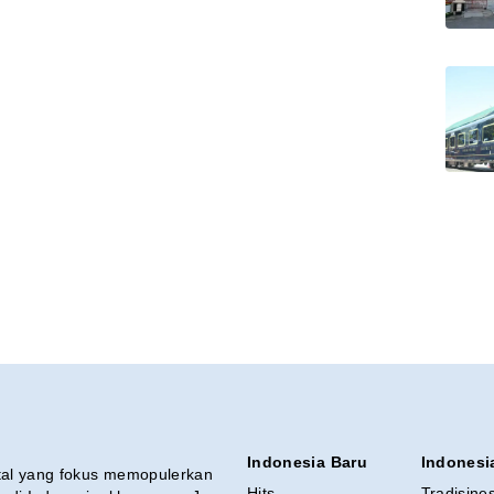
Indonesia Baru
Indonesi
ital yang fokus memopulerkan
Hits
Tradisine