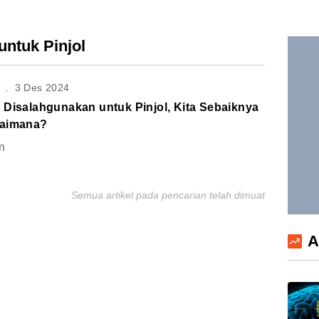
untuk Pinjol
S
.
3 Des 2024
 Disalahgunakan untuk Pinjol, Kita Sebaiknya
aimana?
n
Semua artikel pada pencarian telah dimuat
A