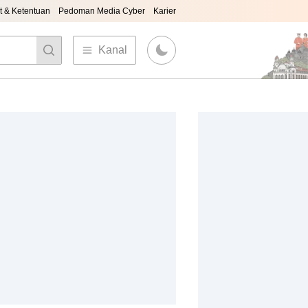
t & Ketentuan
Pedoman Media Cyber
Karier
Kanal