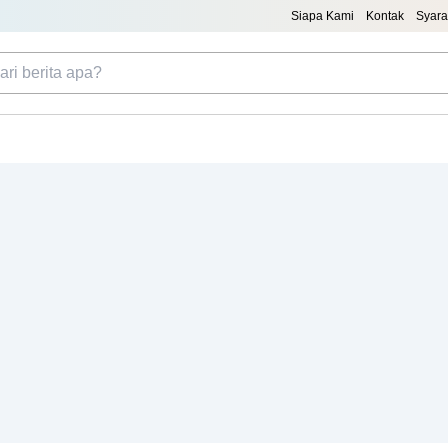
Siapa Kami
Kontak
Syara