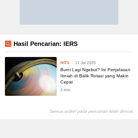
Hasil Pencarian: IERS
HITS
.
11 Jul 2025
Bumi Lagi Ngebut? Ini Penjelasan
Ilmiah di Balik Rotasi yang Makin
Cepat
3
min
Semua artikel pada pencarian telah dimuat