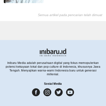
Semua artikel pada pencarian telah dimuat
Inibaru Media adalah perusahaan digital yang fokus memopulerkan
potensi kekayaan lokal dan pop culture di Indonesia, khususnya Jawa
Tengah. Menyajikan warna-warni Indonesia baru untuk generasi
millenial.
Sosial Media