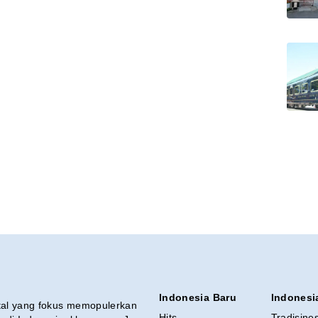
Indonesia Baru
Indonesi
ital yang fokus memopulerkan
Hits
Tradisine