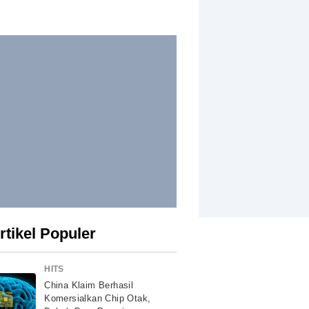
rtikel Populer
HITS
China Klaim Berhasil
Komersialkan Chip Otak,