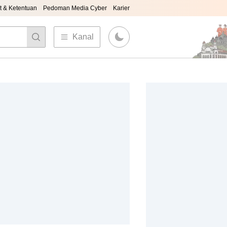
t & Ketentuan
Pedoman Media Cyber
Karier
Kanal