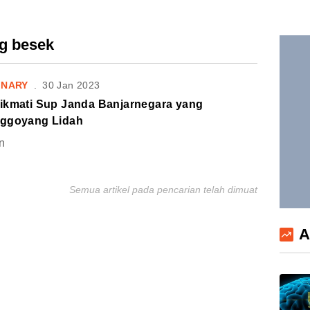
eg besek
INARY
.
30 Jan 2023
ikmati Sup Janda Banjarnegara yang
ggoyang Lidah
n
Semua artikel pada pencarian telah dimuat
A