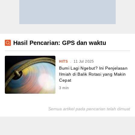
Hasil Pencarian: GPS dan waktu
HITS
.
11 Jul 2025
Bumi Lagi Ngebut? Ini Penjelasan
Ilmiah di Balik Rotasi yang Makin
Cepat
3
min
Semua artikel pada pencarian telah dimuat