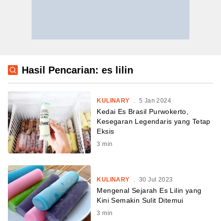
Hasil Pencarian: es lilin
KULINARY
.
5 Jan 2024
Kedai Es Brasil Purwokerto,
Kesegaran Legendaris yang Tetap
Eksis
3
min
KULINARY
.
30 Jul 2023
Mengenal Sejarah Es Lilin yang
Kini Semakin Sulit Ditemui
3
min