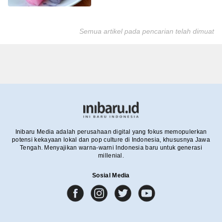
Semua artikel pada pencarian telah dimuat
Inibaru Media adalah perusahaan digital yang fokus memopulerkan
potensi kekayaan lokal dan pop culture di Indonesia, khususnya Jawa
Tengah. Menyajikan warna-warni Indonesia baru untuk generasi
millenial.
Sosial Media