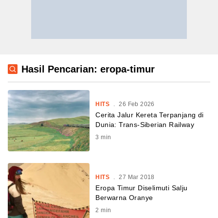
Hasil Pencarian: eropa-timur
HITS
.
26 Feb 2026
Cerita Jalur Kereta Terpanjang di
Dunia: Trans-Siberian Railway
3
min
HITS
.
27 Mar 2018
Eropa Timur Diselimuti Salju
Berwarna Oranye
2
min