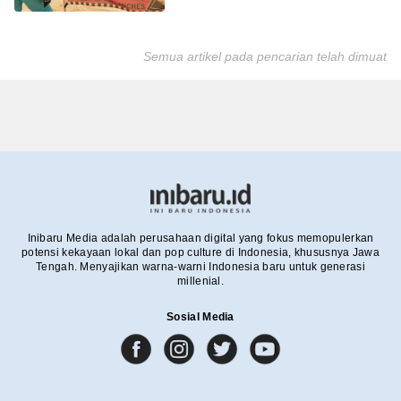
Semua artikel pada pencarian telah dimuat
Inibaru Media adalah perusahaan digital yang fokus memopulerkan
potensi kekayaan lokal dan pop culture di Indonesia, khususnya Jawa
Tengah. Menyajikan warna-warni Indonesia baru untuk generasi
millenial.
Sosial Media