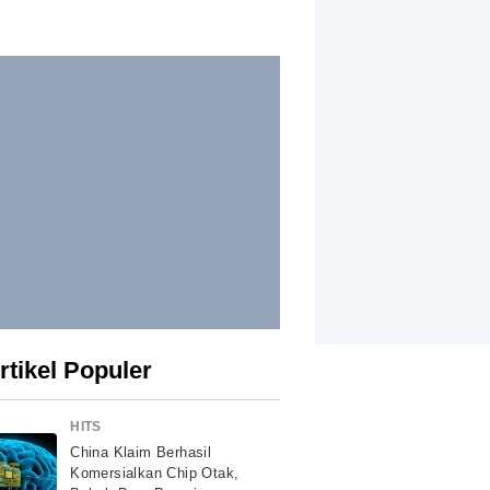
rtikel Populer
HITS
China Klaim Berhasil
Komersialkan Chip Otak,