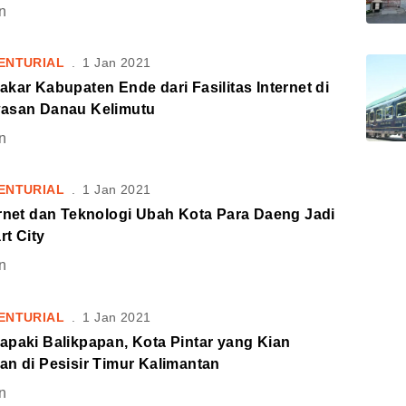
n
ENTURIAL
.
1 Jan 2021
kar Kabupaten Ende dari Fasilitas Internet di
asan Danau Kelimutu
n
ENTURIAL
.
1 Jan 2021
ernet dan Teknologi Ubah Kota Para Daeng Jadi
t City
n
ENTURIAL
.
1 Jan 2021
apaki Balikpapan, Kota Pintar yang Kian
an di Pesisir Timur Kalimantan
n