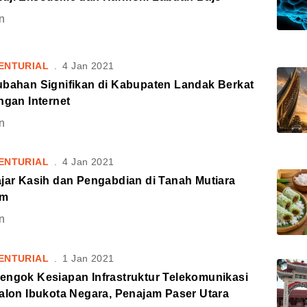
n
ENTURIAL
.
4 Jan 2021
ubahan Signifikan di Kabupaten Landak Berkat
ngan Internet
n
ENTURIAL
.
4 Jan 2021
ajar Kasih dan Pengabdian di Tanah Mutiara
am
n
ENTURIAL
.
1 Jan 2021
engok Kesiapan Infrastruktur Telekomunikasi
alon Ibukota Negara, Penajam Paser Utara