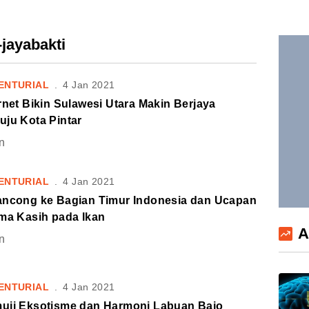
-jayabakti
ENTURIAL
.
4 Jan 2021
rnet Bikin Sulawesi Utara Makin Berjaya
uju Kota Pintar
n
ENTURIAL
.
4 Jan 2021
ancong ke Bagian Timur Indonesia dan Ucapan
ima Kasih pada Ikan
A
n
ENTURIAL
.
4 Jan 2021
uji Eksotisme dan Harmoni Labuan Bajo