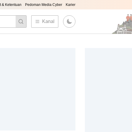
t & Ketentuan
Pedoman Media Cyber
Karier
Kanal