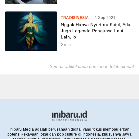
TRADISINESIA
.
1 Sep 2021
Nggak Hanya Nyi Roro Kidul, Ada
Juga Legenda Penguasa Laut
Lain, lo!
2
min
Semua artikel pada pencarian telah dimuat
Inibaru Media adalah perusahaan digital yang fokus memopulerkan
potensi kekayaan lokal dan pop culture di Indonesia, khususnya Jawa