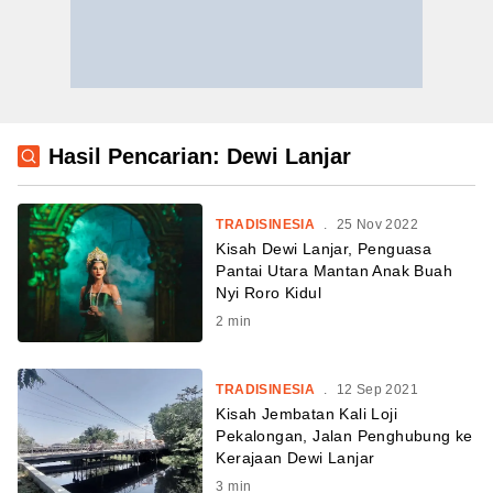
Hasil Pencarian: Dewi Lanjar
TRADISINESIA
.
25 Nov 2022
Kisah Dewi Lanjar, Penguasa
Pantai Utara Mantan Anak Buah
Nyi Roro Kidul
2
min
TRADISINESIA
.
12 Sep 2021
Kisah Jembatan Kali Loji
Pekalongan, Jalan Penghubung ke
Kerajaan Dewi Lanjar
3
min