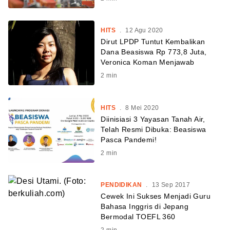
HITS
.
12 Agu 2020
Dirut LPDP Tuntut Kembalikan
Dana Beasiswa Rp 773,8 Juta,
Veronica Koman Menjawab
2
min
HITS
.
8 Mei 2020
Diinisiasi 3 Yayasan Tanah Air,
Telah Resmi Dibuka: Beasiswa
Pasca Pandemi!
2
min
PENDIDIKAN
.
13 Sep 2017
Cewek Ini Sukses Menjadi Guru
Bahasa Inggris di Jepang
Bermodal TOEFL 360
2
min