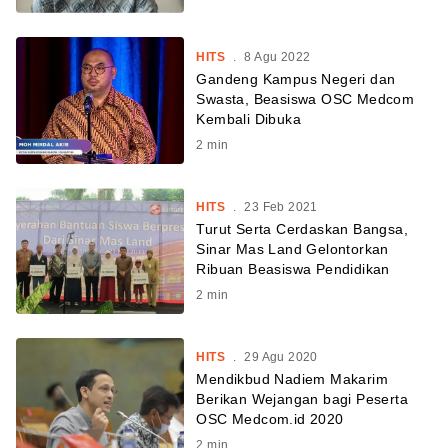
HITS
.
8 Agu 2022
Gandeng Kampus Negeri dan
Swasta, Beasiswa OSC Medcom
Kembali Dibuka
2
min
HITS
.
23 Feb 2021
Turut Serta Cerdaskan Bangsa,
Sinar Mas Land Gelontorkan
Ribuan Beasiswa Pendidikan
2
min
HITS
.
29 Agu 2020
Mendikbud Nadiem Makarim
Berikan Wejangan bagi Peserta
OSC Medcom.id 2020
2
min