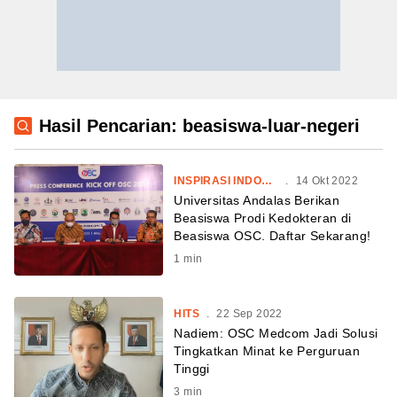
Hasil Pencarian: beasiswa-luar-negeri
INSPIRASI INDONESIA
.
14 Okt 2022
Universitas Andalas Berikan
Beasiswa Prodi Kedokteran di
Beasiswa OSC. Daftar Sekarang!
1
min
HITS
.
22 Sep 2022
Nadiem: OSC Medcom Jadi Solusi
Tingkatkan Minat ke Perguruan
Tinggi
3
min