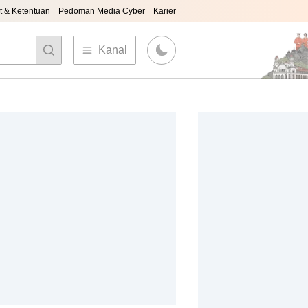
t & Ketentuan
Pedoman Media Cyber
Karier
Kanal