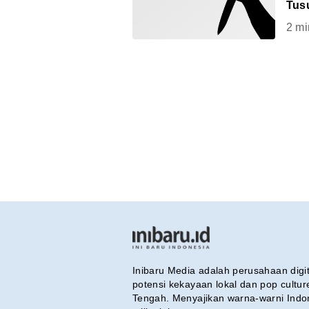
Tus
2
mi
Inibaru Media adalah perusahaan dig
potensi kekayaan lokal dan pop cultu
Tengah. Menyajikan warna-warni Indo