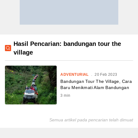
Hasil Pencarian: bandungan tour the
village
ADVENTURIAL
.
20 Feb 2023
Bandungan Tour The Village, Cara
Baru Menikmati Alam Bandungan
3
min
Semua artikel pada pencarian telah dimuat