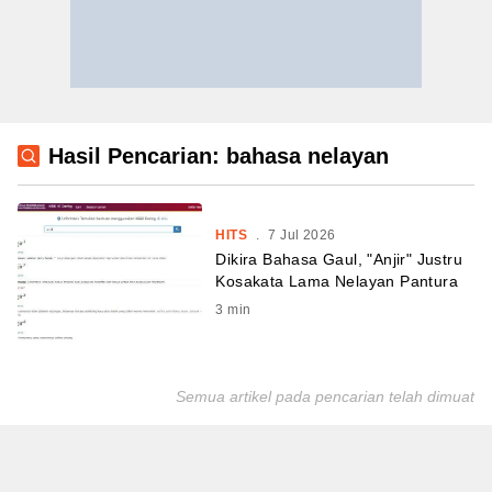
Hasil Pencarian: bahasa nelayan
HITS
.
7 Jul 2026
Dikira Bahasa Gaul, "Anjir" Justru
Kosakata Lama Nelayan Pantura
3
min
Semua artikel pada pencarian telah dimuat