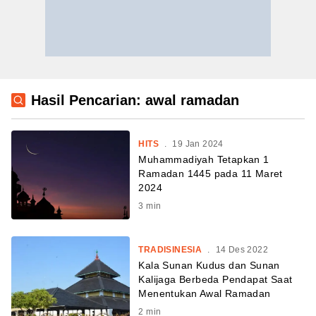
Hasil Pencarian: awal ramadan
HITS
.
19 Jan 2024
Muhammadiyah Tetapkan 1
Ramadan 1445 pada 11 Maret
2024
3
min
TRADISINESIA
.
14 Des 2022
Kala Sunan Kudus dan Sunan
Kalijaga Berbeda Pendapat Saat
Menentukan Awal Ramadan
2
min