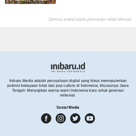
Semua artikel pada pencarian telah dimuat
Inibaru Media adalah perusahaan digital yang fokus memopulerkan
potensi kekayaan lokal dan pop culture di Indonesia, khususnya Jawa
Tengah. Menyajikan warna-warni Indonesia baru untuk generasi
millenial.
Sosial Media