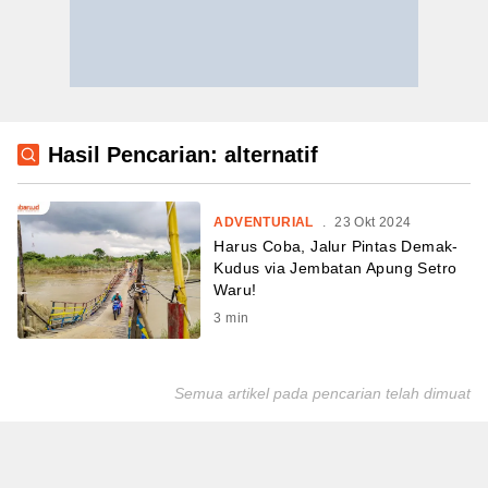
Hasil Pencarian: alternatif
ADVENTURIAL
.
23 Okt 2024
Harus Coba, Jalur Pintas Demak-
Kudus via Jembatan Apung Setro
Waru!
3
min
Semua artikel pada pencarian telah dimuat