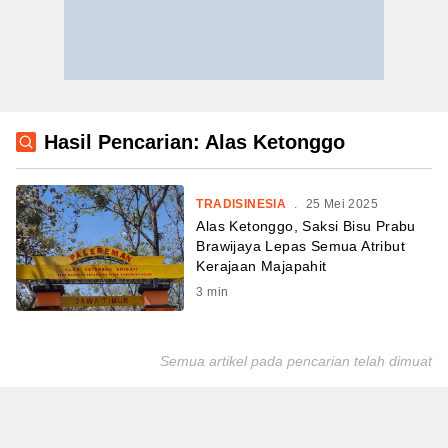
Hasil Pencarian: Alas Ketonggo
TRADISINESIA
.
25 Mei 2025
Alas Ketonggo, Saksi Bisu Prabu
Brawijaya Lepas Semua Atribut
Kerajaan Majapahit
3
min
Semua artikel pada pencarian telah dimuat