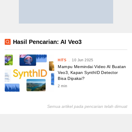
Hasil Pencarian: AI Veo3
HITS
.
10 Jun 2025
Mampu Memindai Video AI Buatan
Veo3, Kapan SynthID Detector
Bisa Dipakai?
2
min
Semua artikel pada pencarian telah dimuat