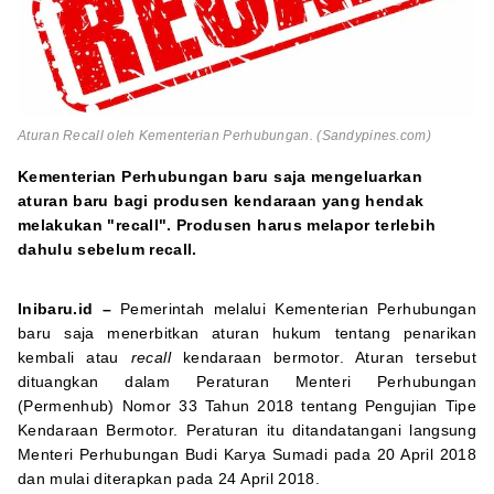
Aturan Recall oleh Kementerian Perhubungan. (Sandypines.com)
Kementerian Perhubungan baru saja mengeluarkan
aturan baru bagi produsen kendaraan yang hendak
melakukan "recall". Produsen harus melapor terlebih
dahulu sebelum recall.
Inibaru.id –
Pemerintah melalui Kementerian Perhubungan
baru saja menerbitkan aturan hukum tentang penarikan
kembali atau
recall
kendaraan bermotor. Aturan tersebut
dituangkan dalam Peraturan Menteri Perhubungan
(Permenhub) Nomor 33 Tahun 2018 tentang Pengujian Tipe
Kendaraan Bermotor. Peraturan itu ditandatangani langsung
Menteri Perhubungan Budi Karya Sumadi pada 20 April 2018
dan mulai diterapkan pada 24 April 2018.