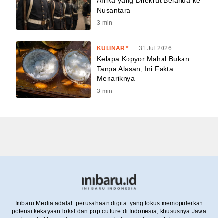
Afrika yang Direkrut Belanda ke
Nusantara
3
min
KULINARY
.
31 Jul 2026
Kelapa Kopyor Mahal Bukan
Tanpa Alasan, Ini Fakta
Menariknya
3
min
Inibaru Media adalah perusahaan digital yang fokus memopulerkan
potensi kekayaan lokal dan pop culture di Indonesia, khususnya Jawa