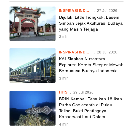
INSPIRASI INDONESIA
.
27 Jul 2026
Dijuluki Little Tiongkok, Lasem
Simpan Jejak Akulturasi Budaya
yang Masih Terjaga
3
min
INSPIRASI INDONESIA
.
28 Jul 2026
KAI Siapkan Nusantara
Explorer, Kereta Sleeper Mewah
Bernuansa Budaya Indonesia
3
min
HITS
.
29 Jul 2026
BRIN Kembali Temukan 18 Ikan
Purba Coelacanth di Pulau
Talise, Bukti Pentingnya
Konservasi Laut Dalam
4
min