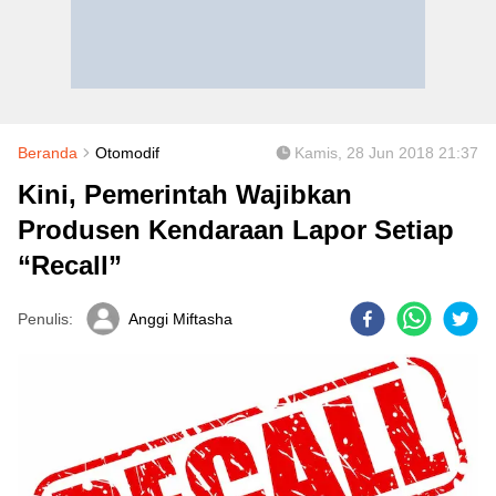
Beranda
Otomodif
Kamis, 28 Jun 2018 21:37
Kini, Pemerintah Wajibkan
Produsen Kendaraan Lapor Setiap
“Recall”
Penulis:
Anggi Miftasha