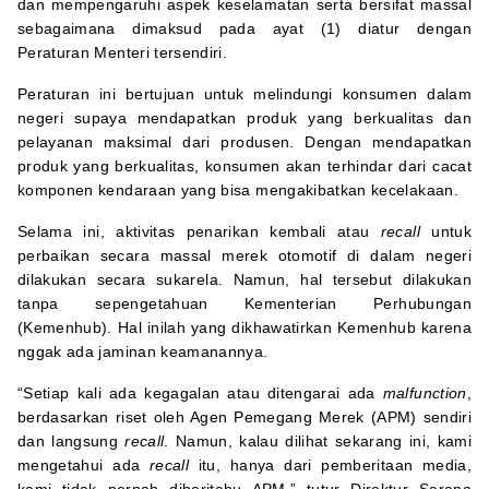
dan mempengaruhi aspek keselamatan serta bersifat massal
sebagaimana dimaksud pada ayat (1) diatur dengan
Peraturan Menteri tersendiri.
Peraturan ini bertujuan untuk melindungi konsumen dalam
negeri supaya mendapatkan produk yang berkualitas dan
pelayanan maksimal dari produsen. Dengan mendapatkan
produk yang berkualitas, konsumen akan terhindar dari cacat
komponen kendaraan yang bisa mengakibatkan kecelakaan.
Selama ini, aktivitas penarikan kembali atau
recall
untuk
perbaikan secara massal merek otomotif di dalam negeri
dilakukan secara sukarela. Namun, hal tersebut dilakukan
tanpa sepengetahuan Kementerian Perhubungan
(Kemenhub). Hal inilah yang dikhawatirkan Kemenhub karena
nggak ada jaminan keamanannya.
“Setiap kali ada kegagalan atau ditengarai ada
malfunction
,
berdasarkan riset oleh Agen Pemegang Merek (APM) sendiri
dan langsung
recall
. Namun, kalau dilihat sekarang ini, kami
mengetahui ada
recall
itu, hanya dari pemberitaan media,