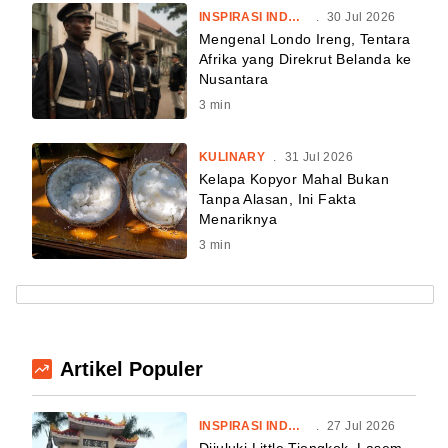
INSPIRASI INDONESIA
.
30 Jul 2026
Mengenal Londo Ireng, Tentara
Afrika yang Direkrut Belanda ke
Nusantara
3
min
KULINARY
.
31 Jul 2026
Kelapa Kopyor Mahal Bukan
Tanpa Alasan, Ini Fakta
Menariknya
3
min
Artikel Populer
INSPIRASI INDONESIA
.
27 Jul 2026