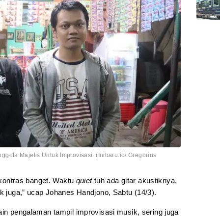
ota Majelis Untuk Improvisasi. (Inibaru.id/ Gregorius
a kontras banget. Waktu
quiet
tuh ada gitar akustiknya,
ik juga,” ucap Johanes Handjono, Sabtu (14/3).
ain pengalaman tampil improvisasi musik, sering juga