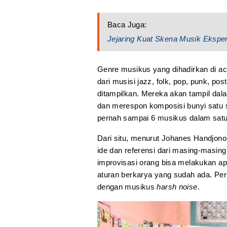
Baca Juga:
Jejaring Kuat Skena Musik Eksper
Genre musikus yang dihadirkan di a
dari musisi jazz, folk, pop, punk, po
ditampilkan. Mereka akan tampil da
dan merespon komposisi bunyi satu 
pernah sampai 6 musikus dalam satu
Dari situ, menurut Johanes Handjono, 
ide dan referensi dari masing-masin
improvisasi orang bisa melakukan apa
aturan berkarya yang sudah ada. P
dengan musikus
harsh noise
.