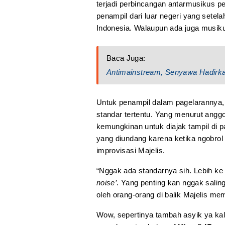
terjadi perbincangan antarmusikus p
penampil dari luar negeri yang setela
Indonesia. Walaupun ada juga musiku
Baca Juga:
Antimainstream, Senyawa Hadirk
Untuk penampil dalam pagelarannya, 
standar tertentu. Yang menurut angg
kemungkinan untuk diajak tampil di 
yang diundang karena ketika ngobrol 
improvisasi Majelis.
“Nggak ada standarnya sih. Lebih ke
noise’
. Yang penting kan nggak salin
oleh orang-orang di balik Majelis me
Wow, sepertinya tambah asyik ya ka