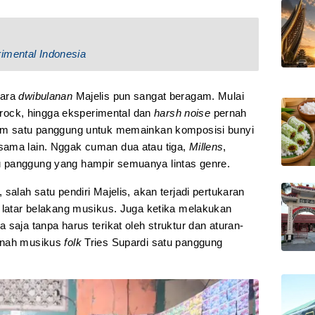
imental Indonesia
cara
dwibulanan
Majelis pun sangat beragam. Mulai
strock, hingga eksperimental dan
harsh noise
pernah
lam satu panggung untuk memainkan komposisi bunyi
sama lain. Nggak cuman dua atau tiga,
Millens
,
 panggung yang hampir semuanya lintas genre.
salah satu pendiri Majelis, akan terjadi pertukaran
g latar belakang musikus. Juga ketika melakukan
 saja tanpa harus terikat oleh struktur dan aturan-
ernah musikus
folk
Tries Supardi satu panggung