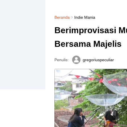
Beranda
Indie Mania
Berimprovisasi M
Bersama Majelis
Penulis:
gregoriuspeculiar