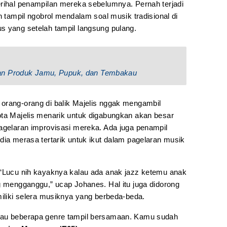
erihal penampilan mereka sebelumnya. Pernah terjadi
h tampil ngobrol mendalam soal musik tradisional di
s yang setelah tampil langsung pulang.
an Produk Jamu, Pupuk, dan Tembakau
orang-orang di balik Majelis nggak mengambil
ota Majelis menarik untuk digabungkan akan besar
pagelaran improvisasi mereka. Ada juga penampil
dia merasa tertarik untuk ikut dalam pagelaran musik
 ‘Lucu nih kayaknya kalau ada anak jazz ketemu anak
g mengganggu,” ucap Johanes. Hal itu juga didorong
miliki selera musiknya yang berbeda-beda.
lau beberapa genre tampil bersamaan. Kamu sudah