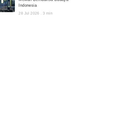
Indonesia
28 Jul 2026
.
3
min