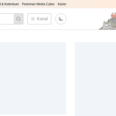
t & Ketentuan
Pedoman Media Cyber
Karier
Kanal