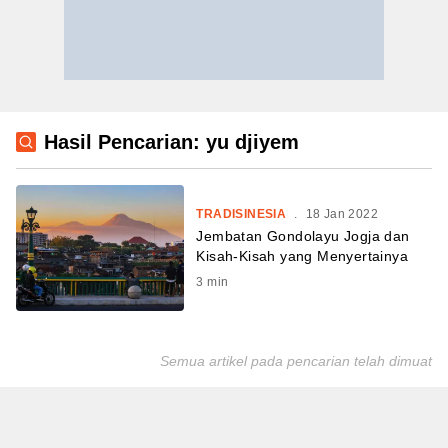
Hasil Pencarian: yu djiyem
TRADISINESIA
.
18 Jan 2022
Jembatan Gondolayu Jogja dan
Kisah-Kisah yang Menyertainya
3
min
Semua artikel pada pencarian telah dimuat