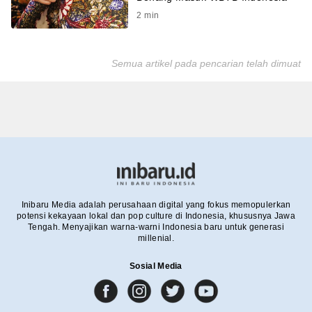
2
min
Semua artikel pada pencarian telah dimuat
Inibaru Media adalah perusahaan digital yang fokus memopulerkan
potensi kekayaan lokal dan pop culture di Indonesia, khususnya Jawa
Tengah. Menyajikan warna-warni Indonesia baru untuk generasi
millenial.
Sosial Media