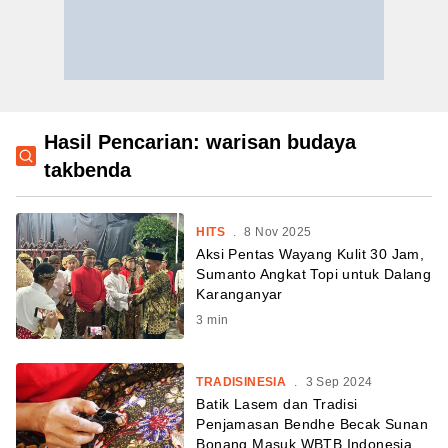
Hasil Pencarian: warisan budaya
takbenda
HITS
.
8 Nov 2025
Aksi Pentas Wayang Kulit 30 Jam,
Sumanto Angkat Topi untuk Dalang
Karanganyar
3
min
TRADISINESIA
.
3 Sep 2024
Batik Lasem dan Tradisi
Penjamasan Bendhe Becak Sunan
Bonang Masuk WBTB Indonesia