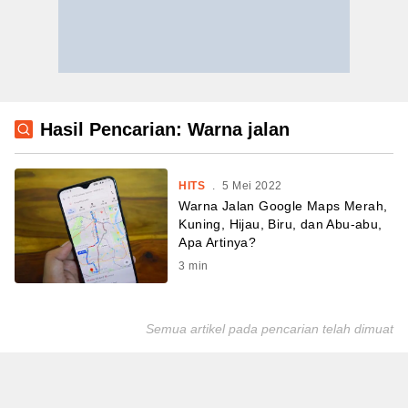
Hasil Pencarian: Warna jalan
HITS
.
5 Mei 2022
Warna Jalan Google Maps Merah,
Kuning, Hijau, Biru, dan Abu-abu,
Apa Artinya?
3
min
Semua artikel pada pencarian telah dimuat