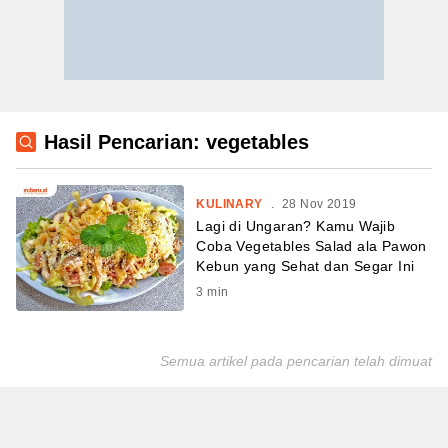
Hasil Pencarian: vegetables
KULINARY
.
28 Nov 2019
Lagi di Ungaran? Kamu Wajib
Coba Vegetables Salad ala Pawon
Kebun yang Sehat dan Segar Ini
3
min
Semua artikel pada pencarian telah dimuat