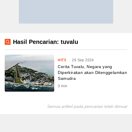
Hasil Pencarian: tuvalu
HITS
.
26 Sep 2024
Cerita Tuvalu, Negara yang
Diperkirakan akan Ditenggelamkan
Samudra
3
min
Semua artikel pada pencarian telah dimuat