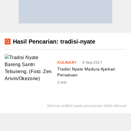
Hasil Pencarian: tradisi-nyate
KULINARY
.
9 Sep 2017
Tradisi Nyate Madura Ajarkan
Persatuan
3
min
Semua artikel pada pencarian telah dimuat