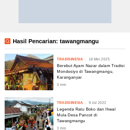
Hasil Pencarian: tawangmangu
TRADISINESIA
.
18 Mei 2025
Berebut Ayam Nazar dalam Tradisi
Mondosiyo di Tawangmangu,
Karanganyar
3
min
TRADISINESIA
.
9 Jul 2022
Legenda Ratu Boko dan Ihwal
Mula Desa Pancot di
Tawangmangu
3
min