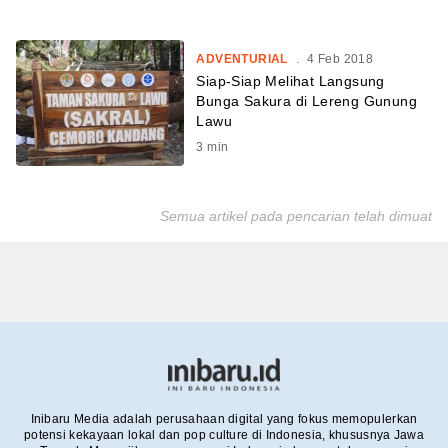
ADVENTURIAL
.
4 Feb 2018
Siap-Siap Melihat Langsung
Bunga Sakura di Lereng Gunung
Lawu
3
min
Semua artikel pada pencarian telah dimuat
Inibaru Media adalah perusahaan digital yang fokus memopulerkan
potensi kekayaan lokal dan pop culture di Indonesia, khususnya Jawa