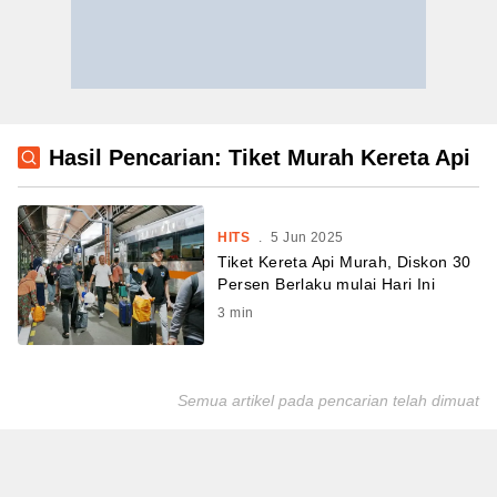
Hasil Pencarian: Tiket Murah Kereta Api
HITS
.
5 Jun 2025
Tiket Kereta Api Murah, Diskon 30
Persen Berlaku mulai Hari Ini
3
min
Semua artikel pada pencarian telah dimuat