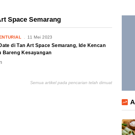
 Art Space Semarang
ENTURIAL
.
11 Mei 2023
Date di Tan Art Space Semarang, Ide Kencan
u Bareng Kesayangan
n
Semua artikel pada pencarian telah dimuat
A