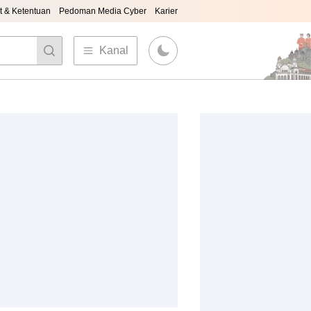
t & Ketentuan
Pedoman Media Cyber
Karier
Kanal