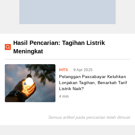
Hasil Pencarian: Tagihan Listrik
Meningkat
HITS
.
9 Apr 2025
Pelanggan Pascabayar Keluhkan
Lonjakan Tagihan, Benarkah Tarif
Listrik Naik?
4
min
Semua artikel pada pencarian telah dimuat