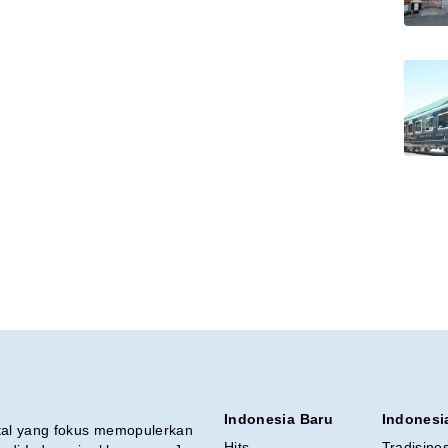
Indonesia Baru
Indonesi
ital yang fokus memopulerkan
Hits
Tradisine