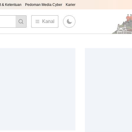
t & Ketentuan
Pedoman Media Cyber
Karier
Kanal