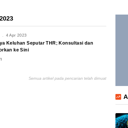
 2023
S
.
4 Apr 2023
ya Keluhan Seputar THR; Konsultasi dan
orkan ke Sini
n
Semua artikel pada pencarian telah dimuat
A