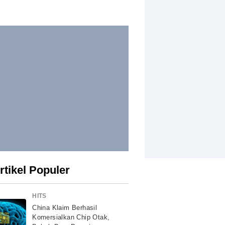
rtikel Populer
HITS
China Klaim Berhasil
Komersialkan Chip Otak,