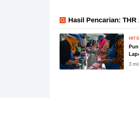
Hasil Pencarian: THR
HIT
Pun
Lap
3
mi