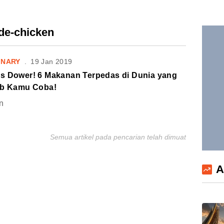
ide-chicken
INARY
.
19 Jan 2019
s Dower! 6 Makanan Terpedas di Dunia yang
ib Kamu Coba!
n
Semua artikel pada pencarian telah dimuat
A