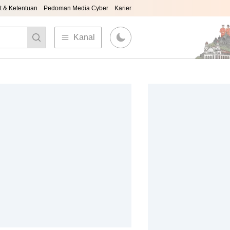
t & Ketentuan
Pedoman Media Cyber
Karier
Kanal