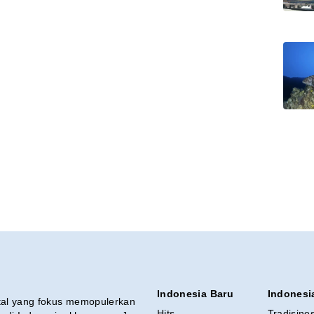
Indonesia Baru
Indonesi
ital yang fokus memopulerkan
Hits
Tradisine