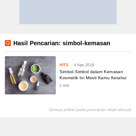
Hasil Pencarian: simbol-kemasan
HITS
.
4 Agu 2019
Simbol-Simbol dalam Kemasan
Kosmetik Ini Mesti Kamu Ketahui
2
min
Semua artikel pada pencarian telah dimuat