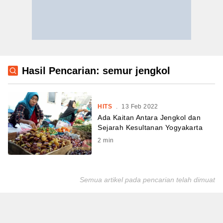
Hasil Pencarian: semur jengkol
HITS
.
13 Feb 2022
Ada Kaitan Antara Jengkol dan
Sejarah Kesultanan Yogyakarta
2
min
Semua artikel pada pencarian telah dimuat