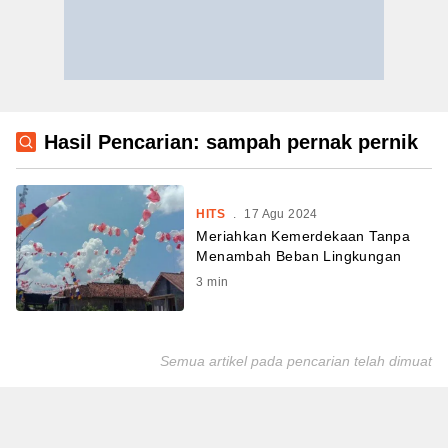
Hasil Pencarian: sampah pernak pernik
HITS
.
17 Agu 2024
Meriahkan Kemerdekaan Tanpa
Menambah Beban Lingkungan
3
min
Semua artikel pada pencarian telah dimuat